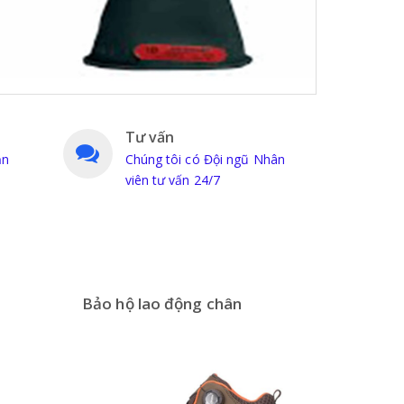
Tư vấn
ản
Chúng tôi có Đội ngũ Nhân
viên tư vấn 24/7
Bảo hộ lao động chân