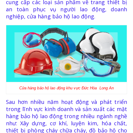
cung cấp các loại sản phẩm về trang thiết bị
BÌNH PHÒNG CHÁY CHỮA CHÁY
an toàn phục vụ người lao động, doanh
nghiệp, cửa hàng bảo hộ lao động.
DỤNG CỤ PHÒNG CHÁY CHỮA CHÁY
TB CHỐNG RƠI NGÃ
DÂY ĐAI AN TOÀN
Cửa hàng bảo hộ lao động khu vực Đức Hòa Long An
Sau hơn nhiều năm hoạt động và phát triển
DÂY ĐAI CỨU SINH VÀ PHỤ KIỆN
trong lĩnh vực kinh doanh và sản xuất các mặt
hàng bảo hộ lao động trong nhiều ngành nghề
như: Xây dựng, cơ khí, luyện kim, hóa chất,
thiết bị phòng cháy chữa cháy, đồ bảo hộ cho