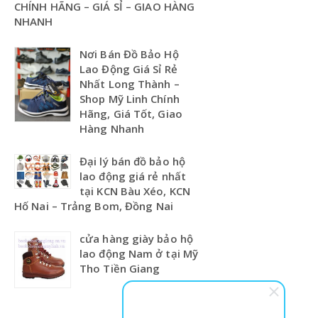
CHÍNH HÃNG – GIÁ SỈ – GIAO HÀNG
NHANH
Nơi Bán Đồ Bảo Hộ
Lao Động Giá Sỉ Rẻ
Nhất Long Thành –
Shop Mỹ Linh Chính
Hãng, Giá Tốt, Giao
Hàng Nhanh
Đại lý bán đồ bảo hộ
lao động giá rẻ nhất
tại KCN Bàu Xéo, KCN
Hố Nai – Trảng Bom, Đồng Nai
cửa hàng giày bảo hộ
lao động Nam ở tại Mỹ
Tho Tiền Giang