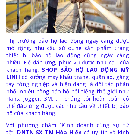
Thị trường bảo hộ lao động ngày càng được
mở rộng, nhu cầu sử dụng sản phẩm trang
thiết bị bảo hộ lao động cũng ngày càng
nhiều. Để đáp ứng, phục vụ được nhu cầu của
khách hàng.
SHOP BẢO HỘ LAO ĐỘNG MỸ
LINH
có xưởng may khẩu trang, quần áo, găng
tay công nghiệp và hiện đang là đối tác phân
phối nhiều hãng bảo hộ nổi tiếng thế giới như
Hans, Jogger, 3M, ... chúng tôi hoàn toàn có
thể đáp ứng được các nhu cầu về thiết bị bảo
hộ của khách hàng.
Với phương châm “Kinh doanh cùng sự tử
tế”.
DNTN SX TM Hòa Hiển
có uy tín và kinh