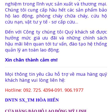
nghiệm trong lĩnh vực sản xuất và thương mại.
Chúng tôi cung cấp hầu hết các sản phẩm bảo
hộ lao động, phòng cháy chữa cháy, cứu hộ
cứu nạn, vật tư y tế - sơ cấp cứu...
Đến với Công ty chúng tôi Quý khách sẽ được
hưởng mức giá ưu đãi và những chính sách
hậu mãi liên quan tới tư vấn, đào tạo hệ thống
quản lý an toàn lao động.
Xin chân thành cảm ơn!
Mọi thông tin yêu cầu hỗ trợ về mua hàng quý
khách hàng vui lòng liên hệ:
Hotline: 092. 725. 4394-091. 906.1977
DNTN SX_TM HÒA HIỂN
CỬA HÀNG BẢO HỘ LAO ĐỘNG MỸ LINH