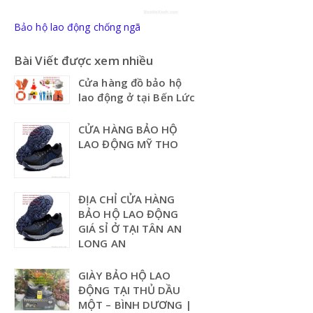
Bảo hộ lao động chống ngã
Bài Viết được xem nhiều
Cửa hàng đồ bảo hộ
lao động ở tại Bến Lức
CỬA HÀNG BẢO HỘ
LAO ĐỘNG MỸ THO
ĐỊA CHỈ CỬA HÀNG
BẢO HỘ LAO ĐỘNG
GIÁ SỈ Ở TẠI TÂN AN
LONG AN
GIÀY BẢO HỘ LAO
ĐỘNG TẠI THỦ DẦU
MỘT – BÌNH DƯƠNG |