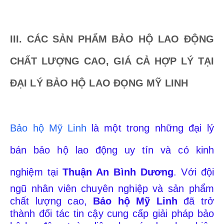
III. CÁC SẢN PHẨM BẢO HỘ LAO ĐỘNG
CHẤT LƯỢNG CAO, GIÁ CẢ HỢP LÝ TẠI
ĐẠI LÝ BẢO HỘ LAO ĐỌNG MỸ LINH
Bảo hộ Mỹ Linh
là một trong những đại lý
bán bảo hộ lao động uy tín và có kinh
nghiệm tại
Thuận An
Bình Dương
. Với đội
ngũ nhân viên chuyên nghiệp và sản phẩm
chất lượng cao,
Bảo hộ Mỹ Linh
đã trở
thành đối tác tin cậy cung cấp giải pháp bảo