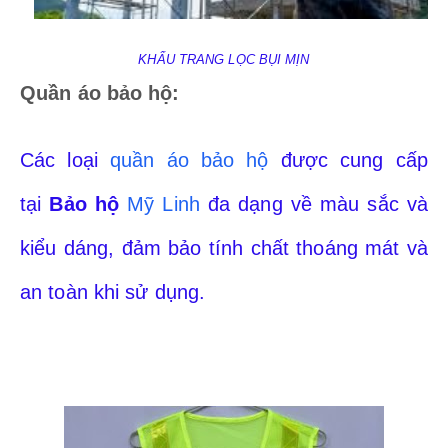
KHẨU TRANG LỌC BỤI MỊN
Quần áo bảo hộ:
Các loại
quần áo bảo hộ
được cung cấp
tại
Bảo hộ
Mỹ Linh
đa dạng về màu sắc và
kiểu dáng, đảm bảo tính chất thoáng mát và
an toàn khi sử dụng.