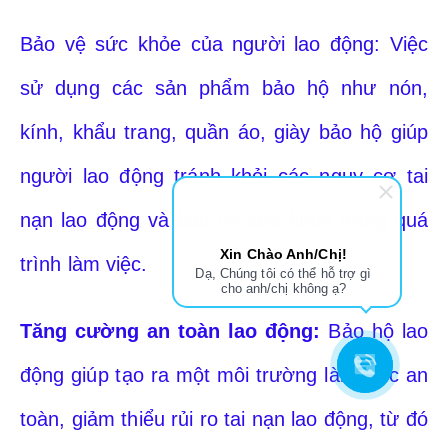
Bảo vệ sức khỏe của người lao động: Việc
sử dụng các sản phẩm bảo hộ như nón,
kính, khẩu trang, quần áo, giày bảo hộ giúp
người lao động tránh khỏi các nguy cơ tai
nạn lao động và bảo vệ sức khỏe trong quá
Xin Chào Anh/Chị!
trình làm việc.
Dạ, Chúng tôi có thể hỗ trợ gì
cho anh/chị không ạ?
Tăng cường an toàn lao động:
Bảo hộ lao
động giúp tạo ra một môi trường làm việc an
toàn, giảm thiểu rủi ro tai nạn lao động, từ đó