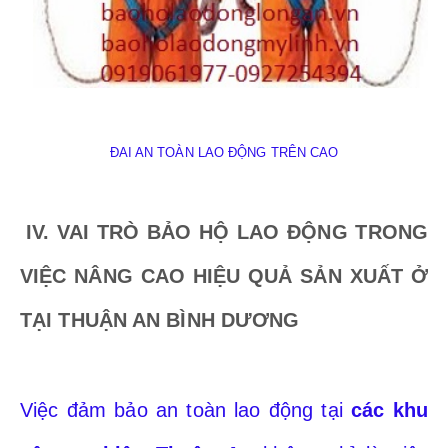
ĐAI AN TOÀN LAO ĐỘNG TRÊN CAO
IV. VAI TRÒ BẢO HỘ LAO ĐỘNG TRONG
VIỆC NÂNG CAO HIỆU QUẢ SẢN XUẤT Ở
TẠI THUẬN AN
BÌNH DƯƠNG
Việc đảm bảo an toàn lao động tại
các khu