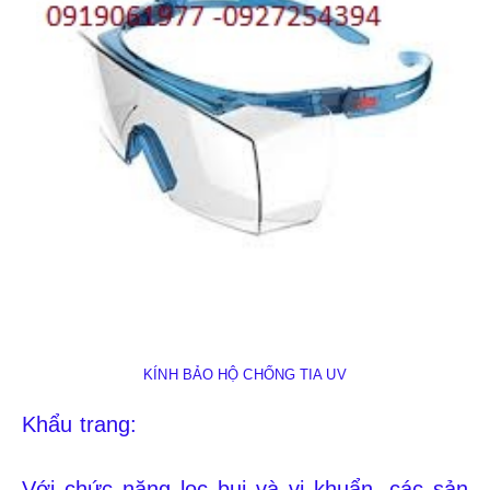
KÍNH BẢO HỘ CHỐNG TIA UV
Khẩu trang:
Với chức năng lọc bụi và vi khuẩn, các sản