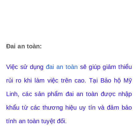
Đai an toàn:
Việc sử dụng
đai an toàn
sẽ giúp giảm thiểu
rủi ro khi làm việc trên cao. Tại Bảo hộ Mỹ
Linh, các sản phẩm đai an toàn được nhập
khẩu từ các thương hiệu uy tín và đảm bảo
tính an toàn tuyệt đối.