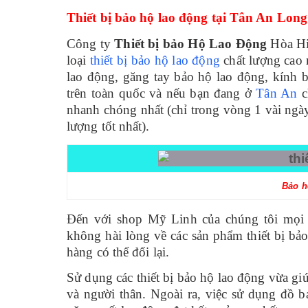
Thiết bị bảo hộ lao động tại Tân An Lon
Công ty
Thiết bị bảo Hộ Lao Động
Hòa H
loại
t
hiết bị
bảo hộ lao động
chất lượng cao 
lao động, găng tay bảo hộ lao động, kính b
trên toàn quốc và nếu bạn đang ở
Tân An
c
nhanh chóng nhất (chỉ trong vòng 1 vài ngà
lượng tốt nhất).
Bảo h
Đến với
s
hop Mỹ Linh
của chúng tôi mọi 
không hài lòng về các sản phẩm thiết bị b
hàng có thể đổi lại.
Sử dụng các
thiết bị bảo hộ lao động
vừa giú
và người thân. Ngoài ra, việc sử dụng đồ 