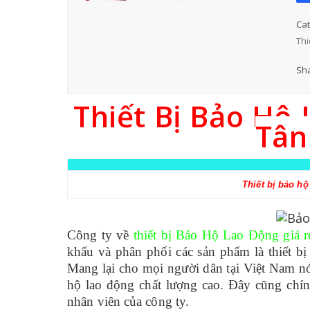
Cat
Thi
Sha
Thiết Bị Bảo Hộ 
Tân
Thiết bị bảo hộ
Công ty về
thiết bị Bảo Hộ Lao Động giá 
khẩu và phân phối các sản phẩm là thiết b
Mang lại cho mọi người dân tại Việt Nam nó
hộ lao động chất lượng cao. Đây cũng chín
nhân viên của công ty.