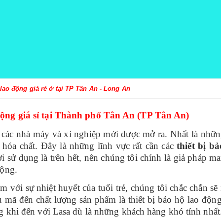
 lao động giá rẻ ở tại TP Tân An - Long An
 động giá sỉ tại Thành phố Tân An (TP Tân An)
u các nhà máy và xí nghiệp mới được mở ra. Nhất là nhữn
hóa chất. Đây là những lĩnh vực rất cần các
thiết bị b
i sử dụng là trên hết, nên chúng tôi chính là giả pháp ma
động.
 với sự nhiệt huyết của tuổi trẻ, chúng tôi chắc chắn sẽ
 mã đến chất lượng sản phẩm là thiết bị bảo hộ lao độn
ng khi đến với Lasa dù là những khách hàng khó tính nhất