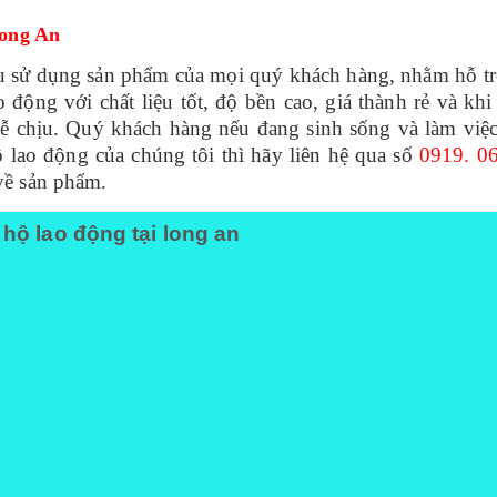
 Long An
ầu sử dụng sản phẩm của mọi quý khách hàng, nhằm hỗ tr
động với chất liệu tốt, độ bền cao, giá thành rẻ và kh
dễ chịu. Quý khách hàng nếu đang sinh sống và làm việ
lao động của chúng tôi thì hãy liên hệ qua số
0919. 06
về sản phẩm.