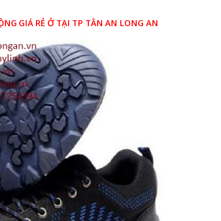
NG GIÁ RẺ Ở TẠI TP TÂN AN LONG AN