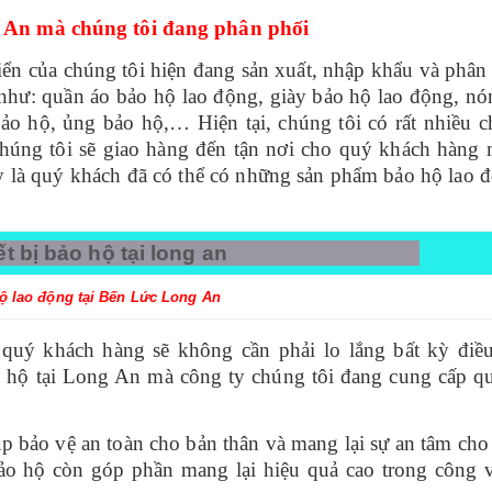
g An mà chúng tôi đang phân phối
iển
của chúng tôi hiện đang sản xuất, nhập khẩu và phân
như: quần áo bảo hộ lao động, giày bảo hộ lao động, nó
ảo hộ, ủng bảo hộ,… Hiện tại, chúng tôi có rất nhiều c
húng tôi sẽ giao hàng đến tận nơi cho quý khách hàng 
y là quý khách đã có thể có những sản phẩm bảo hộ lao 
ộ lao động tại Bến Lức Long An
quý khách hàng sẽ không cần phải lo lắng bất kỳ điều
ảo hộ tại Long An mà công ty chúng tôi đang cung cấp q
p bảo vệ an toàn cho bản thân và mang lại sự an tâm cho
bảo hộ còn góp phần mang lại hiệu quả cao trong công v