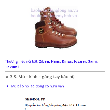
Thương hiệu nổi bật:
Ziben, Hans, Kings, Jogger, Sami,
Takumi…
🔹 3.3. Mũ – kính – găng tay bảo hộ
Mũ bảo hộ lao động có núm vặn