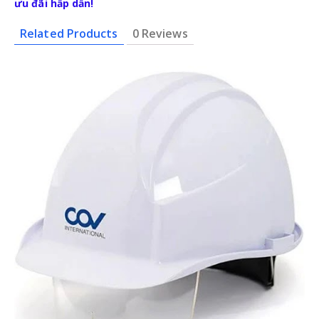
ưu đãi hấp dẫn!
Related Products
0 Reviews