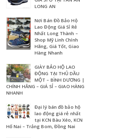
LONG AN
Nơi Bán Đồ Bảo Hộ
Lao Động Giá Sỉ Rẻ
Nhất Long Thành –
Shop Mỹ Linh Chính
Hãng, Giá Tốt, Giao
Hàng Nhanh
GIÀY BẢO HỘ LAO
ĐỘNG TẠI THỦ DẦU
MỘT – BÌNH DƯƠNG |
CHÍNH HÃNG – GIÁ SỈ – GIAO HÀNG
NHANH
Đại lý bán đồ bảo hộ
lao động giá rẻ nhất
tại KCN Bàu Xéo, KCN
Hố Nai – Trảng Bom, Đồng Nai