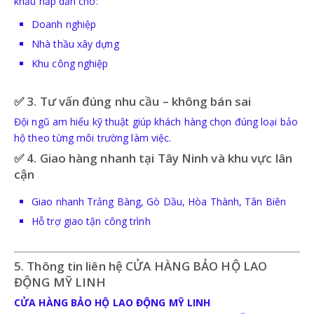
khấu hấp dẫn cho:
Doanh nghiệp
Nhà thầu xây dựng
Khu công nghiệp
✅ 3. Tư vấn đúng nhu cầu – không bán sai
Đội ngũ am hiểu kỹ thuật giúp khách hàng chọn đúng loại bảo
hộ theo từng môi trường làm việc.
✅ 4. Giao hàng nhanh tại Tây Ninh và khu vực lân
cận
Giao nhanh Trảng Bàng, Gò Dầu, Hòa Thành, Tân Biên
Hỗ trợ giao tận công trình
5. Thông tin liên hệ CỬA HÀNG BẢO HỘ LAO
ĐỘNG MỸ LINH
CỬA HÀNG BẢO HỘ LAO ĐỘNG MỸ LINH