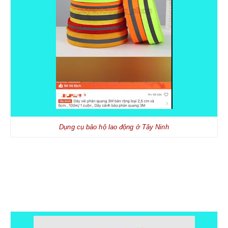
Dụng cụ bảo hộ lao động ở Tây Ninh