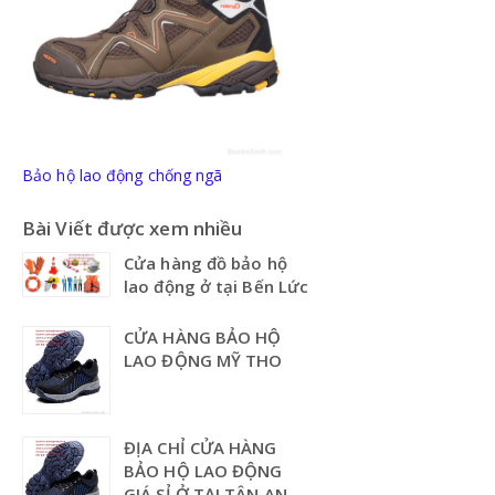
Bảo hộ lao động chống ngã
Bài Viết được xem nhiều
Cửa hàng đồ bảo hộ
lao động ở tại Bến Lức
CỬA HÀNG BẢO HỘ
LAO ĐỘNG MỸ THO
ĐỊA CHỈ CỬA HÀNG
BẢO HỘ LAO ĐỘNG
GIÁ SỈ Ở TẠI TÂN AN